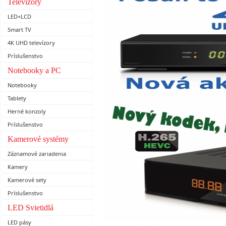
Televízory
Prajeme Vám
LED+LCD
Smart TV
4K UHD televízory
Príslušenstvo
Notebooky a PC
Notebooky
Tablety
Herné konzoly
Príslušenstvo
Kamerové systémy
Záznamové zariadenia
Kamery
Kamerové sety
Rozumieme tomu,
Príslušenstvo
LED Svietidlá
LED pásy