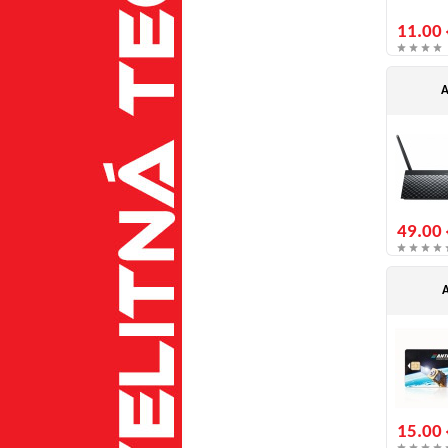
11.00 
A
49.00 
A
15.00 