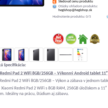
Sledovať cenu produktu
Otázky ohľadom produktu:
hegishop@hegishop.sk
Hodnotenie produktu: 0/5
á špecifikácia:
 Redmi Pad 2 WiFi 8GB/256GB – Výkonný Android tablet 11″
Redmi Pad 2 WiFi 8GB/256GB – Výkon a zábava v jednom tabl
 Xiaomi Redmi Pad 2 WiFi s 8GB RAM, 256GB úložiskom a 11″ 
om. Ideálny na prácu, štúdium aj zábavu.