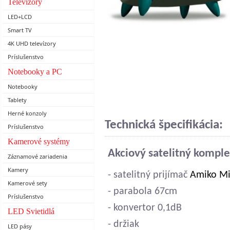
Televízory
LED+LCD
Smart TV
4K UHD televízory
Príslušenstvo
Notebooky a PC
Notebooky
Tablety
Herné konzoly
Technická špecifikácia:
Príslušenstvo
Kamerové systémy
Akciový satelitný komple
Záznamové zariadenia
Kamery
- satelitný prijímač
Amiko Mi
Kamerové sety
- parabola 67cm
Príslušenstvo
- konvertor 0,1dB
LED Svietidlá
- držiak
LED pásy