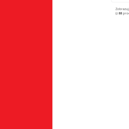
Zobrazu
(z
88
pro