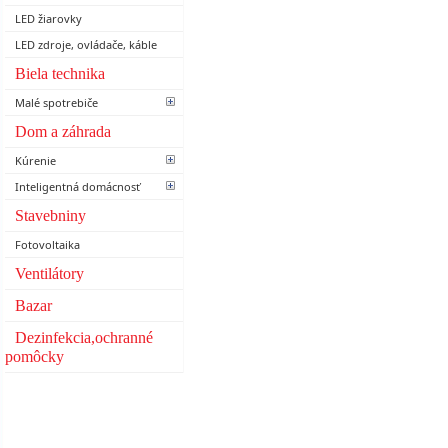
LED žiarovky
LED zdroje, ovládače, káble
Biela technika
Malé spotrebiče
Dom a záhrada
Kúrenie
Inteligentná domácnosť
Stavebniny
Fotovoltaika
Ventilátory
Bazar
Dezinfekcia,ochranné
pomôcky