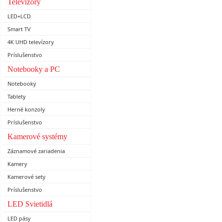
Televízory
LED+LCD
Smart TV
4K UHD televízory
Príslušenstvo
Notebooky a PC
Notebooky
Tablety
Herné konzoly
Príslušenstvo
Kamerové systémy
Záznamové zariadenia
Kamery
Kamerové sety
Príslušenstvo
LED Svietidlá
LED pásy