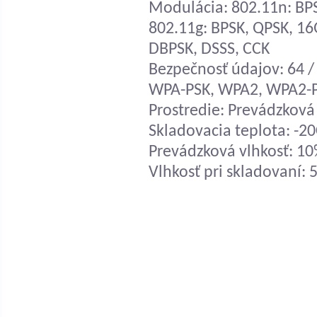
Modulácia: 802.11n: B
802.11g: BPSK, QPSK, 1
DBPSK, DSSS, CCK
Bezpečnosť údajov: 64 /
WPA-PSK, WPA2, WPA2-P
Prostredie: Prevádzková 
Skladovacia teplota: -20
Prevádzková vlhkosť: 1
Vlhkosť pri skladovaní: