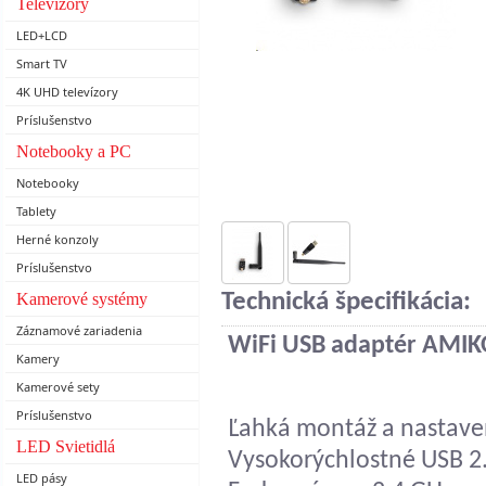
Televízory
LED+LCD
Smart TV
4K UHD televízory
Príslušenstvo
Notebooky a PC
Notebooky
Tablety
Herné konzoly
Príslušenstvo
Kamerové systémy
Technická špecifikácia:
Záznamové zariadenia
WiFi USB adaptér AMI
Kamery
Kamerové sety
Príslušenstvo
Ľahká montáž a nastave
LED Svietidlá
Vysokorýchlostné USB 2.
LED pásy