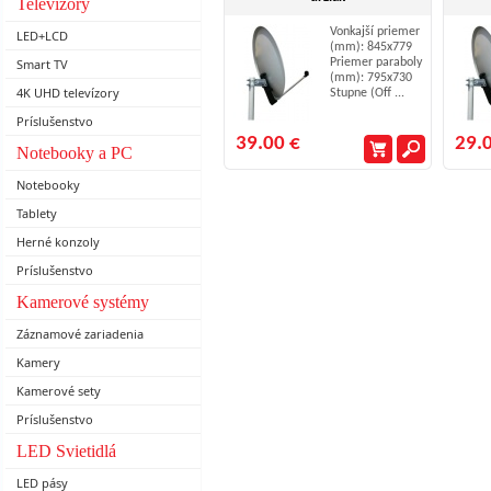
Televízory
Vonkajší priemer
LED+LCD
(mm): 845x779
Smart TV
Priemer paraboly
(mm): 795x730
4K UHD televízory
Stupne (Off ...
Príslušenstvo
39.00 €
29.
Notebooky a PC
Notebooky
Tablety
Herné konzoly
Príslušenstvo
Kamerové systémy
Záznamové zariadenia
Kamery
Kamerové sety
Príslušenstvo
LED Svietidlá
LED pásy