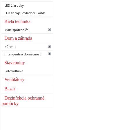
LED žiarovky
LED zdroje, ovládače, káble
Biela technika
Malé spotrebiče
Dom a záhrada
Kúrenie
Inteligentná domácnosť
Stavebniny
Fotovoltaika
Ventilátory
Bazar
Dezinfekcia,ochranné
pomôcky