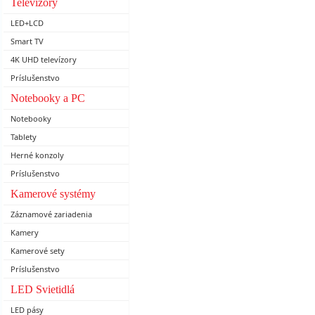
Televízory
LED+LCD
Smart TV
4K UHD televízory
Príslušenstvo
Notebooky a PC
Notebooky
Tablety
Herné konzoly
Príslušenstvo
Kamerové systémy
Záznamové zariadenia
Kamery
Kamerové sety
Príslušenstvo
LED Svietidlá
LED pásy