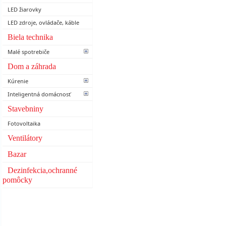
LED žiarovky
LED zdroje, ovládače, káble
Biela technika
Malé spotrebiče
Dom a záhrada
Kúrenie
Inteligentná domácnosť
Stavebniny
Fotovoltaika
Ventilátory
Bazar
Dezinfekcia,ochranné
pomôcky