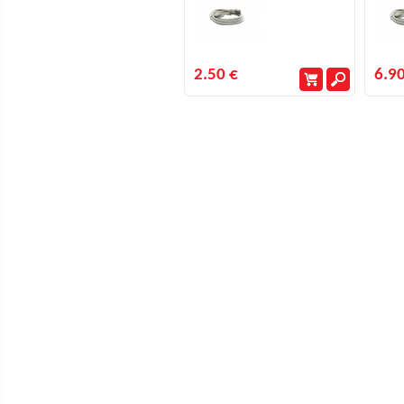
2.50 €
6.90