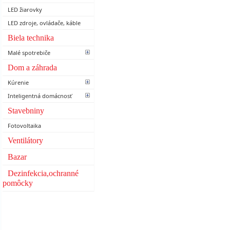
LED žiarovky
LED zdroje, ovládače, káble
Biela technika
Malé spotrebiče
Dom a záhrada
Kúrenie
Inteligentná domácnosť
Stavebniny
Fotovoltaika
Ventilátory
Bazar
Dezinfekcia,ochranné
pomôcky