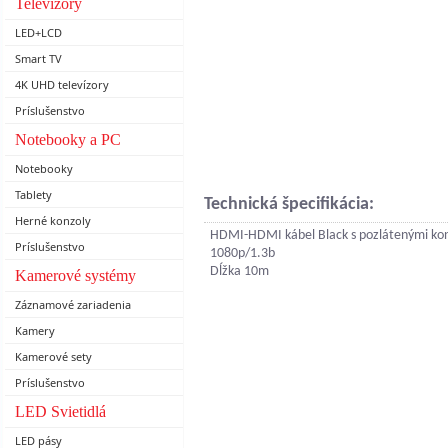
Televízory
LED+LCD
Smart TV
4K UHD televízory
Príslušenstvo
Notebooky a PC
Notebooky
Tablety
Technická špecifikácia:
Herné konzoly
HDMI-HDMI kábel Black s pozlátenými ko
Príslušenstvo
1080p/1.3b
Dĺžka 10m
Kamerové systémy
Záznamové zariadenia
Kamery
Kamerové sety
Príslušenstvo
LED Svietidlá
LED pásy