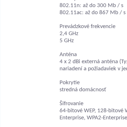
802.11n: až do 300 Mb / s
802.11ac: až do 867 Mb / s
Prevádzkové frekvencie
2,4 GHz
5 GHz
Anténa
4 x 2 dBi externá anténa (Ty
nariadení a požiadaviek v je
Pokrytie
stredná domácnosť
Šifrovanie
64-bitové WEP, 128-bitové
Enterprise, WPA2-Enterpris