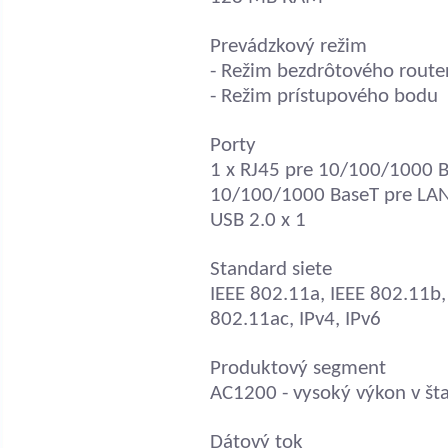
Prevádzkový režim
- Režim bezdrôtového route
- Režim prístupového bodu
Porty
1 x RJ45 pre 10/100/1000 B
10/100/1000 BaseT pre LA
USB 2.0 x 1
Standard siete
IEEE 802.11a, IEEE 802.11b,
802.11ac, IPv4, IPv6
Produktový segment
AC1200 - vysoký výkon v št
Dátový tok