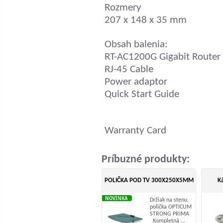
Rozmery
207 x 148 x 35 mm
Obsah balenia:
RT-AC1200G Gigabit Router
RJ-45 Cable
Power adaptor
Quick Start Guide
Warranty Card
Príbuzné produkty:
POLIČKA POD TV 300X250X5MM
Ká
NOVINKA
Držiak na stenu,
polička OPTICUM
STRONG PRIMA
Kompletná ...