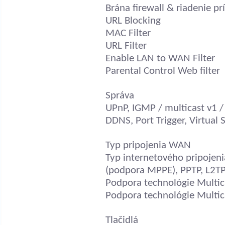
Brána firewall & riadenie pr
URL Blocking
MAC Filter
URL Filter
Enable LAN to WAN Filter
Parental Control Web filter
Správa
UPnP, IGMP / multicast v1 /
DDNS, Port Trigger, Virtual
Typ pripojenia WAN
Typ internetového pripojenia
(podpora MPPE), PPTP, L2T
Podpora technológie Multic
Podpora technológie Multica
Tlačidlá